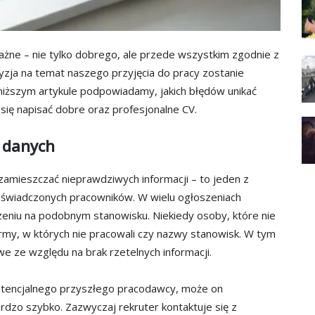
ażne – nie tylko dobrego, ale przede wszystkim zgodnie z
yzja na temat naszego przyjęcia do pracy zostanie
niższym artykule podpowiadamy, jakich błędów unikać
 się napisać dobre oraz profesjonalne CV.
 danych
amieszczać nieprawdziwych informacji – to jeden z
świadczonych pracowników. W wielu ogłoszeniach
niu na podobnym stanowisku. Niekiedy osoby, które nie
irmy, w których nie pracowali czy nazwy stanowisk. W tym
e ze względu na brak rzetelnych informacji.
otencjalnego przyszłego pracodawcy, może on
dzo szybko. Zazwyczaj rekruter kontaktuje się z