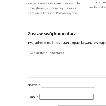
m.in.: szkol
zarządzanie budżetem domowym to
coaching dla 
umiejętności, które mogą przynieść
nam wiele korzyści. Pozwalają one...
Zostaw swój komentarz
Twój adres e-mail nie zostanie opublikowany.
Wymaga
Nazwa
*
E-mail
*