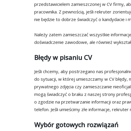
przedstawicielem zamieszczonej w CV firmy, aby 
pracownika. Z pewnością, jeśli rekruter zorient
nie będzie to dobrze świadczyć o kandydacie i 
Należy zatem zamieszczać wszystkie informacje o
doświadczenie zawodowe, ale również wykształc
Błędy w pisaniu CV
Jeśli chcemy, aby postrzegano nas profesjonal
do sytuacji, w której umieszczamy w CV błędy, 
prywatnego zdjęcia czy zamieszczanie nieoficjal
mogą świadczyć o braku z naszej strony profes
o zgodzie na przetwarzanie informacji oraz pr
telefon. Jeśli umieścimy złe informacje, rekruter
Wybór gotowych rozwiązań