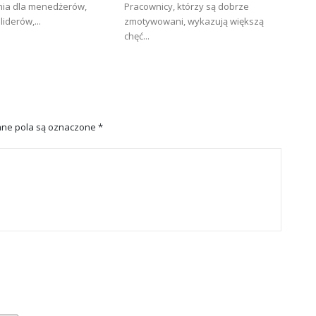
enia dla menedżerów,
Pracownicy, którzy są dobrze
liderów,...
zmotywowani, wykazują większą
chęć...
ne pola są oznaczone
*