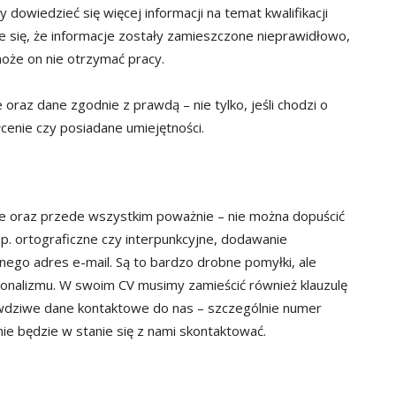
dowiedzieć się więcej informacji na temat kwalifikacji
uje się, że informacje zostały zamieszczone nieprawidłowo,
może on nie otrzymać pracy.
raz dane zgodnie z prawdą – nie tylko, jeśli chodzi o
enie czy posiadane umiejętności.
nie oraz przede wszystkim poważnie – nie można dopuścić
np. ortograficzne czy interpunkcyjne, dodawanie
nego adres e-mail. Są to bardzo drobne pomyłki, ale
jonalizmu. W swoim CV musimy zamieścić również klauzulę
awdziwe dane kontaktowe do nas – szczególnie numer
 nie będzie w stanie się z nami skontaktować.