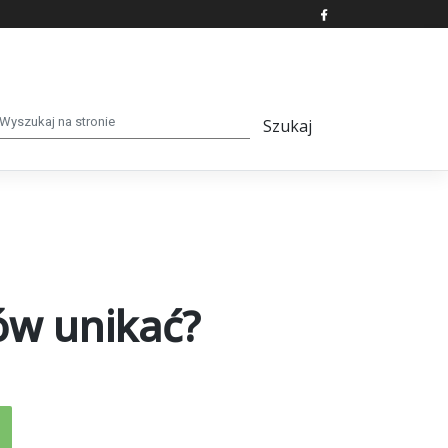
ów unikać?