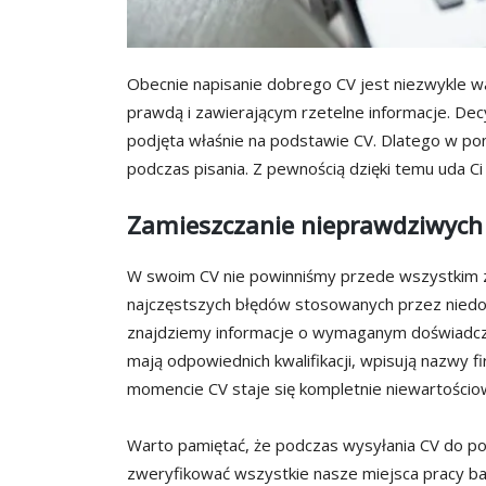
Obecnie napisanie dobrego CV jest niezwykle w
prawdą i zawierającym rzetelne informacje. Dec
podjęta właśnie na podstawie CV. Dlatego w po
podczas pisania. Z pewnością dzięki temu uda Ci
Zamieszczanie nieprawdziwych
W swoim CV nie powinniśmy przede wszystkim z
najczęstszych błędów stosowanych przez niedo
znajdziemy informacje o wymaganym doświadcze
mają odpowiednich kwalifikacji, wpisują nazwy f
momencie CV staje się kompletnie niewartościow
Warto pamiętać, że podczas wysyłania CV do p
zweryfikować wszystkie nasze miejsca pracy bar