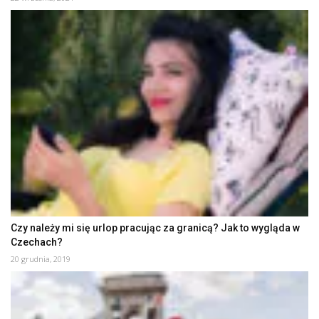
Czy należy mi się urlop pracując za granicą? Jak to wygląda w
Czechach?
20 grudnia, 2019