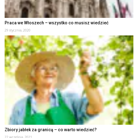
Praca we Włoszech – wszystko co musisz wiedzieć
29 stycznia, 2020
Zbiory jabłek za granicą – co warto wiedzieć?
22 września, 2021