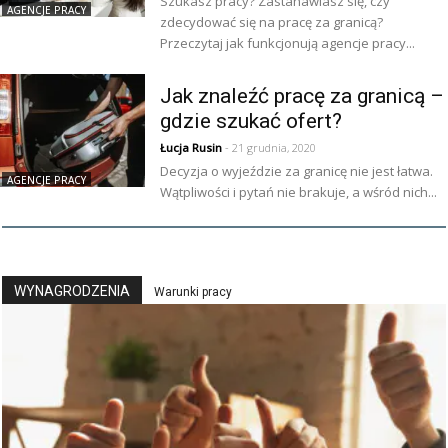
Szukasz pracy? Zastanawiasz się, czy
AGENCJE PRACY
zdecydować się na pracę za granicą?
Przeczytaj jak funkcjonują agencje pracy...
Jak znaleźć pracę za granicą –
gdzie szukać ofert?
Łucja Rusin
- 21 grudnia, 2020
Decyzja o wyjeździe za granicę nie jest łatwa.
AGENCJE PRACY
Wątpliwości i pytań nie brakuje, a wśród nich...
WYNAGRODZENIA
Warunki pracy