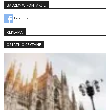
BĄDŹMY W KONTAKCIE
Facebook
REKLAMA
OSTATNIO CZYTANE