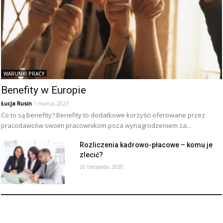
WARUNKI PRACY
Benefity w Europie
Łucja Rusin
1 marca, 2023
Co to są benefity? Benefity to dodatkowe korzyści oferowane przez
pracodawców swoim pracownikom poza wynagrodzeniem za...
Rozliczenia kadrowo-płacowe – komu je
zlecić?
20 listopada, 2020