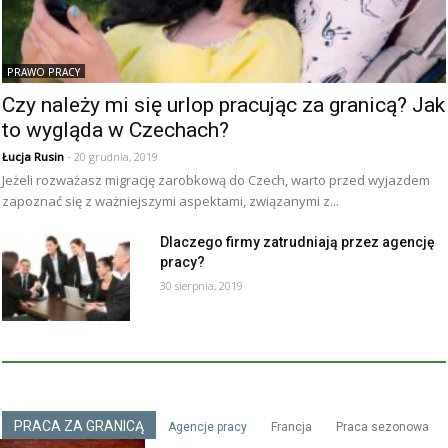
PRAWO PRACY
Czy należy mi się urlop pracując za granicą? Jak
to wygląda w Czechach?
Łucja Rusin
- 20 grudnia, 2019
Jeżeli rozważasz migrację zarobkową do Czech, warto przed wyjazdem
zapoznać się z ważniejszymi aspektami, związanymi z...
Dlaczego firmy zatrudniają przez agencję
pracy?
30 sierpnia, 2019
PRACA ZA GRANICĄ
Agencje pracy
Francja
Praca sezonowa