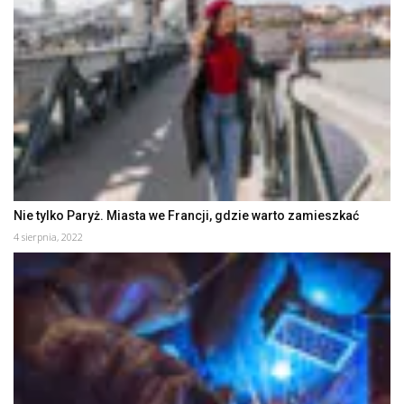
Nie tylko Paryż. Miasta we Francji, gdzie warto zamieszkać
4 sierpnia, 2022