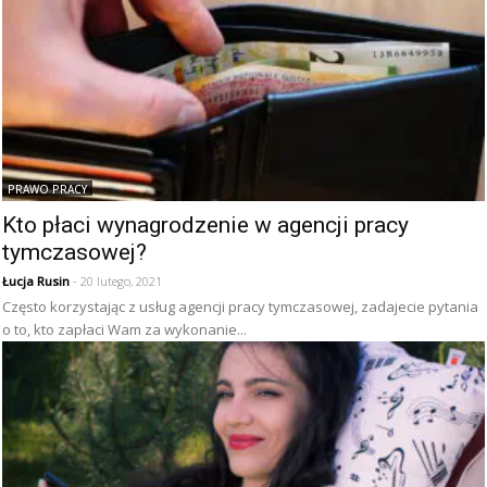
PRAWO PRACY
Kto płaci wynagrodzenie w agencji pracy
tymczasowej?
Łucja Rusin
- 20 lutego, 2021
Często korzystając z usług agencji pracy tymczasowej, zadajecie pytania
o to, kto zapłaci Wam za wykonanie...