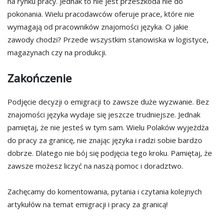
na rynku pracy. Jednak to nie jest przeszkoda nie do
pokonania. Wielu pracodawców oferuje prace, które nie
wymagają od pracowników znajomości języka. O jakie
zawody chodzi? Przede wszystkim stanowiska w logistyce,
magazynach czy na produkcji.
Zakończenie
Podjęcie decyzji o emigracji to zawsze duże wyzwanie. Bez
znajomości języka wydaje się jeszcze trudniejsze. Jednak
pamiętaj, że nie jesteś w tym sam. Wielu Polaków wyjeżdża
do pracy za granicę, nie znając języka i radzi sobie bardzo
dobrze. Dlatego nie bój się podjęcia tego kroku. Pamiętaj, że
zawsze możesz liczyć na naszą pomoc i doradztwo.
Zachęcamy do komentowania, pytania i czytania kolejnych
artykułów na temat emigracji i pracy za granicą!