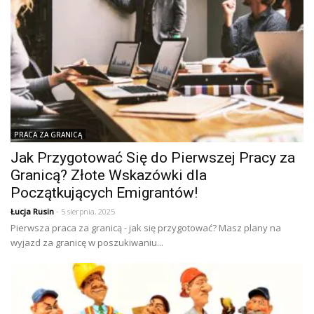
PRACA ZA GRANICĄ
Jak Przygotować Się do Pierwszej Pracy za
Granicą? Złote Wskazówki dla
Początkujących Emigrantów!
Łucja Rusin
- 5 sierpnia, 2025
Pierwsza praca za granicą - jak się przygotować? Masz plany na
wyjazd za granicę w poszukiwaniu...