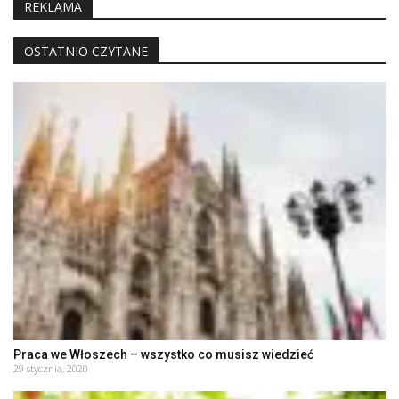
REKLAMA
OSTATNIO CZYTANE
Praca we Włoszech – wszystko co musisz wiedzieć
29 stycznia, 2020