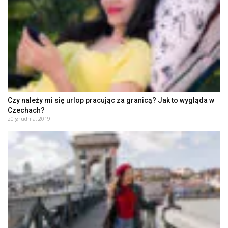
Czy należy mi się urlop pracując za granicą? Jak to wygląda w
Czechach?
20 grudnia, 2019