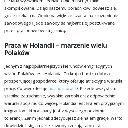
nie lada wyzwaniem. Jednak to nie musi być takie
skomplikowane. Dzięki naszemu poradnikowi dowiesz się,
gdzie czekają na Ciebie największe szanse na zrozumienie
zawodowego i jakie zawody są najbardziej poszukiwane
przez pracodawców za granicą.
Praca w Holandii – marzenie wielu
Polaków
Jednym z najpopularniejszych kierunków emigracyjnych
wśród Polaków jest Holandia. To kraj o bardzo dobrze
prosperującej gospodarce, który oferuje atrakcyjne warunki
pracy. Co więc oferuje
holandia praca
? Przede wszystkim
stabilne zatrudnienie, wysokie zarobki oraz odpowiednie
warunki socjalne. Co więcej, Holandia jest krajem przyjaznym
imigrantom, który znany jest z wysokiego poziomu
tolerancji. Zanim jednak zdecydujesz się na emigrację, warto
dowiedzieć się, na jakie zawody czekają tamtejsi