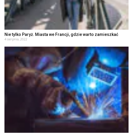
Nie tylko Paryż. Miasta we Francji, gdzie warto zamieszkać
4 sierpnia, 2022