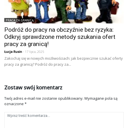
PRACA ZA GRANICĄ
Podróż do pracy na obczyźnie bez ryzyka:
Odkryj sprawdzone metody szukania ofert
pracy za granicą!
Łucja Rusin
- 17 lipca, 2025
Zakochaj się w nowych możliwościach: jak bezpiecznie szukać oferty
pracy za granicą? Podróż do pracy za...
Zostaw swój komentarz
Twój adres e-mail nie zostanie opublikowany.
Wymagane pola są
oznaczone
*