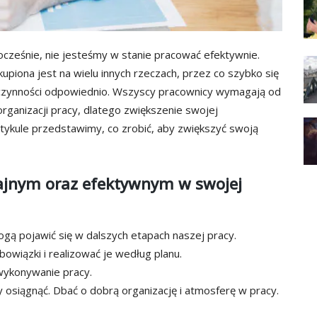
nocześnie, nie jesteśmy w stanie pracować efektywnie.
piona jest na wielu innych rzeczach, przez co szybko się
czynności odpowiednio. Wszyscy pracownicy wymagają od
ganizacji pracy, dlatego zwiększenie swojej
tykule przedstawimy, co zrobić, aby zwiększyć swoją
dajnym oraz efektywnym w swojej
gą pojawić się w dalszych etapach naszej pracy.
owiązki i realizować je według planu.
wykonywanie pracy.
 osiągnąć.
Dbać o dobrą organizację i atmosferę w pracy.