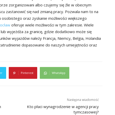
obrze zorganizowani albo czujemy się źle w obecnym
scu zastanowić się nad zmianą pracy. Pozwala nam to na
 osobistego oraz zyskanie możliwości większego
rocław
oferuje wiele możliwości w tym zakresie. Wiele
h lub wyjeżdża za granicę, gdzie dodatkowo może się
erunków wyjazdów należy Francja, Niemcy, Belgia, Holandia
 zatrudnienie dopasowane do naszych umiejętności oraz
er
Pinterest
WhatsApp
Następna wiadomość
h
Kto płaci wynagrodzenie w agencji pracy
tymczasowej?