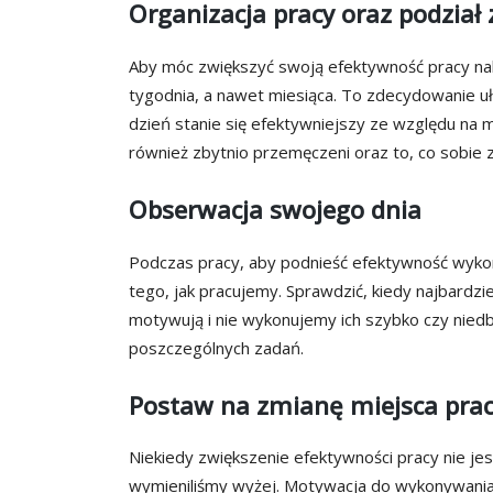
Organizacja pracy oraz podział
Aby móc zwiększyć swoją efektywność pracy nal
tygodnia, a nawet miesiąca. To zdecydowanie 
dzień stanie się efektywniejszy ze względu na 
również zbytnio przemęczeni oraz to, co sobie 
Obserwacja swojego dnia
Podczas pracy, aby podnieść efektywność wykon
tego, jak pracujemy. Sprawdzić, kiedy najbardzi
motywują i nie wykonujemy ich szybko czy nied
poszczególnych zadań.
Postaw na zmianę miejsca pra
Niekiedy zwiększenie efektywności pracy nie je
wymieniliśmy wyżej. Motywacja do wykonywani