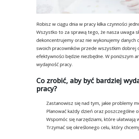
Robisz w ciągu dnia w pracy kilka czynności jed
Wszystko to za sprawą tego, że nasza uwaga sku
dekoncentrujemy oraz nie wykonujemy danych 
swoich pracowników przede wszystkim dobrej or
efektywności będzie niezbędne. W poniższym ar
wydajność pracy.
Co zrobić, aby być bardziej wy
pracy?
Zastanowisz się nad tym, jakie problemy mo
Planować każdy dzień oraz poszczególne ob
Wspomóc się narzędziami, które ułatwiają 
Trzymać się określonego celu, który chcemy