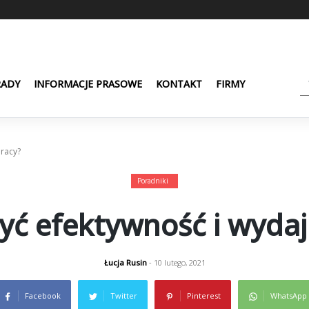
RADY
INFORMACJE PRASOWE
KONTAKT
FIRMY
pracy?
Poradniki
yć efektywność i wyda
Łucja Rusin
- 10 lutego, 2021
Facebook
Twitter
Pinterest
WhatsApp