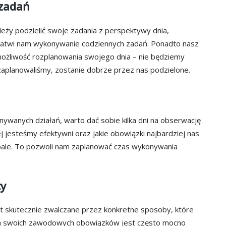
 zadań
eży podzielić swoje zadania z perspektywy dnia,
ułatwi nam wykonywanie codziennych zadań. Ponadto nasz
możliwość rozplanowania swojego dnia – nie będziemy
zaplanowaliśmy, zostanie dobrze przez nas podzielone.
ywanych działań, warto dać sobie kilka dni na obserwację
ej jesteśmy efektywni oraz jakie obowiązki najbardziej nas
bale. To pozwoli nam zaplanować czas wykonywania
cy
st skutecznie zwalczane przez konkretne sposoby, które
a swoich zawodowych obowiązków jest często mocno