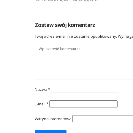
Zostaw swój komentarz
Twój adres e-mail nie zostanie opublikowany.
Wymaga
Nazwa
*
E-mail
*
Witryna internetowa