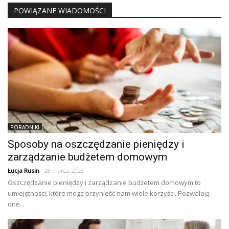
POWIĄZANE WIADOMOŚCI
PORADNIKI
Sposoby na oszczędzanie pieniędzy i
zarządzanie budżetem domowym
Łucja Rusin
- 28 marca, 2023
Oszczędzanie pieniędzy i zarządzanie budżetem domowym to
umiejętności, które mogą przynieść nam wiele korzyści. Pozwalają
one...