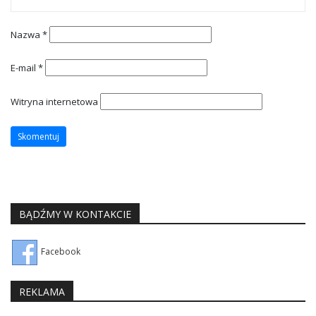
Nazwa
*
E-mail
*
Witryna internetowa
BĄDŹMY W KONTAKCIE
Facebook
REKLAMA