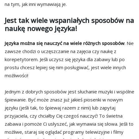
na tym, jak inni wymawiają je.
Jest tak wiele wspaniałych sposobów na
naukę nowego języka!
Języka można się nauczyć na wiele różnych sposobów
. Nie
zawsze chodzi o uczęszczanie na zajęcia czy naukę z
korepetytorem. Jeśli uczysz się języka dla zabawy lub po
prostu chcesz lepiej się nim posługiwać, jest wiele innych
możliwości!
Jednym z dobrych sposobów jest słuchanie muzyki i wspólne
śpiewanie. Być może znasz już jakieś piosenki w nowym
języku (jeśli tak, to śpiewaj razem z nimi) lub zapytaj
przyjaciela, czy chciałby Cię czegoś nauczyć! To świetna
zabawa i pomoże Ci usłyszeć, jak wymawia się słowa. Jeśli to
możliwe, staraj się oglądać programy telewizyjne i filmy