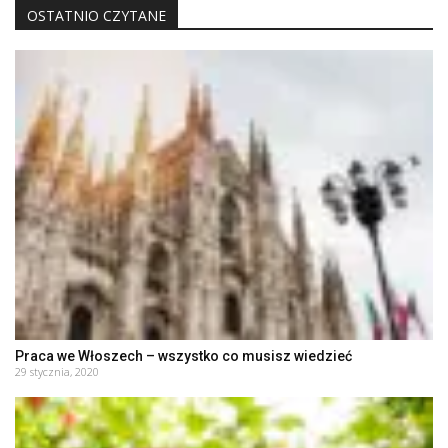
OSTATNIO CZYTANE
Praca we Włoszech – wszystko co musisz wiedzieć
29 stycznia, 2020