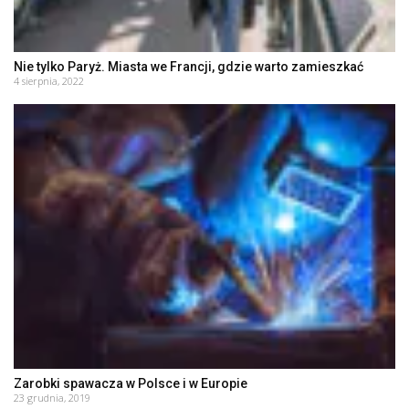
Nie tylko Paryż. Miasta we Francji, gdzie warto zamieszkać
4 sierpnia, 2022
Zarobki spawacza w Polsce i w Europie
23 grudnia, 2019