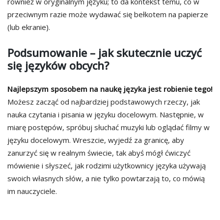
również w oryginalnym języku; to da kontekst temu, co w
przeciwnym razie może wydawać się bełkotem na papierze
(lub ekranie).
Podsumowanie – jak skutecznie uczyć
się języków obcych?
Najlepszym sposobem na naukę języka jest robienie tego!
Możesz zacząć od najbardziej podstawowych rzeczy, jak
nauka czytania i pisania w języku docelowym. Następnie, w
miarę postępów, spróbuj słuchać muzyki lub oglądać filmy w
języku docelowym. Wreszcie, wyjedź za granicę, aby
zanurzyć się w realnym świecie, tak abyś mógł ćwiczyć
mówienie i słyszeć, jak rodzimi użytkownicy języka używają
swoich własnych słów, a nie tylko powtarzają to, co mówią
im nauczyciele.