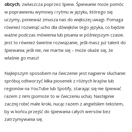
obcych
, zwłaszcza poprzez śpiew. Śpiewanie może pomóc
w poprawieniu wymowy i rytmu w języku, którego się
uczymy, ponieważ zmusza nas do większej uwagi. Pomaga
również rozwinąć ucho dla dźwięków tego języka, co będzie
ważne podczas mówienia lub pisania w późniejszym czasie.
Jest to również świetne rozwiązanie, jeśli masz już talent do
śpiewania; jeśli nie, nie martw się – może okaże się, że
właśnie go masz!
Najlepszym sposobem na ćwiczenie jest najpierw słuchanie:
spróbuj odtworzyć kilka piosenek z różnych krajów lub
regionów na YouTube lub Spotify, starając się nie śpiewać
razem z nimi (pomoże to w ćwiczeniu ucha). Następnie
zacznij robić małe kroki, nucąc razem z angielskim tekstem,
by w końcu przejść do śpiewania całych wersów bez
zatrzymywania się.