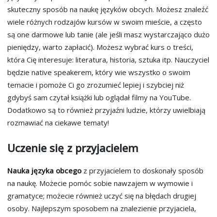
skuteczny sposób na naukę języków obcych. Możesz znaleźć
wiele różnych rodzajów kursów w swoim mieście, a często
są one darmowe lub tanie (ale jeśli masz wystarczająco dużo
pieniędzy, warto zapłacić). Możesz wybrać kurs o treści,
która Cię interesuje: literatura, historia, sztuka itp. Nauczyciel
będzie native speakerem, który wie wszystko o swoim
temacie i pomoże Ci go zrozumieć lepiej i szybciej niż
gdybyś sam czytał książki lub oglądał filmy na YouTube.
Dodatkowo są to również przyjaźni ludzie, którzy uwielbiają
rozmawiać na ciekawe tematy!
Uczenie się z przyjacielem
Nauka języka obcego
z przyjacielem to doskonały sposób
na naukę. Możecie pomóc sobie nawzajem w wymowie i
gramatyce; możecie również uczyć się na błędach drugiej
osoby. Najlepszym sposobem na znalezienie przyjaciela,