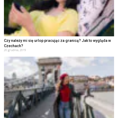
Czy należy mi się urlop pracując za granicą? Jak to wygląda w
Czechach?
20 grudnia, 2019