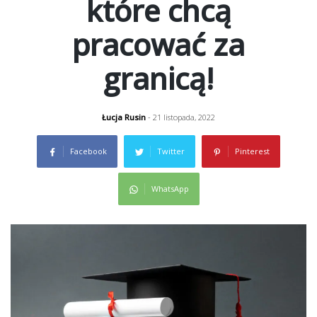
które chcą
pracować za
granicą!
Łucja Rusin
- 21 listopada, 2022
Facebook
Twitter
Pinterest
WhatsApp