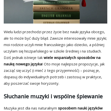
Wielu ludzi przechodzi przez życie bez nauki języka obcego,
ale to może być duży błąd. Zawsze interesowały mnie języki;
moi rodzice uczyli mnie francuskiego jako dziecko, a później
uczyłam się hiszpańskiego w szkole średniej i na studiach.
Dziś jednak istnieje tak
wiele wspaniałych sposobów na
naukę nowego języka
! Oto moje najlepsze propozycje, jak
zacząć się uczyć (i mieć z tego przyjemność) – poznaj je,
dopasuj do indywidualnych potrzeb i zastosuj w praktyce,
aby poszerzać swoje horyzonty.
Słuchanie muzyki i wspólne śpiewanie
Muzyka jest dla nas naturalnym
sposobem nauki języków