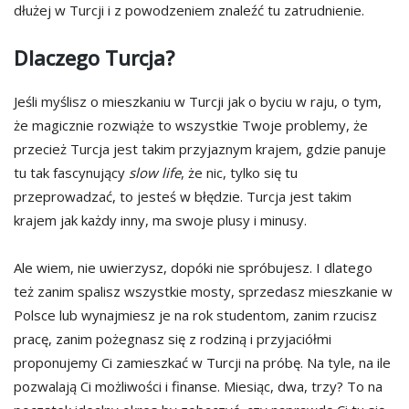
dłużej w Turcji i z powodzeniem znaleźć tu zatrudnienie.
Dlaczego Turcja?
Jeśli myślisz o mieszkaniu w Turcji jak o byciu w raju, o tym,
że magicznie rozwiąże to wszystkie Twoje problemy, że
przecież Turcja jest takim przyjaznym krajem, gdzie panuje
tu tak fascynujący
slow life
, że nic, tylko się tu
przeprowadzać, to jesteś w błędzie. Turcja jest takim
krajem jak każdy inny, ma swoje plusy i minusy.
Ale wiem, nie uwierzysz, dopóki nie spróbujesz. I dlatego
też zanim spalisz wszystkie mosty, sprzedasz mieszkanie w
Polsce lub wynajmiesz je na rok studentom, zanim rzucisz
pracę, zanim pożegnasz się z rodziną i przyjaciółmi
proponujemy Ci zamieszkać w Turcji na próbę. Na tyle, na ile
pozwalają Ci możliwości i finanse. Miesiąc, dwa, trzy? To na