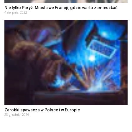
Nie tylko Paryż. Miasta we Francji, gdzie warto zamieszkać
4 sierpnia, 2022
Zarobki spawacza w Polsce i w Europie
23 grudnia, 2019