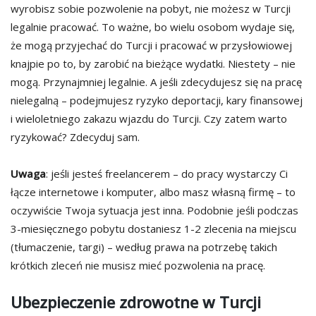
wyrobisz sobie pozwolenie na pobyt, nie możesz w Turcji
legalnie pracować. To ważne, bo wielu osobom wydaje się,
że mogą przyjechać do Turcji i pracować w przysłowiowej
knajpie po to, by zarobić na bieżące wydatki. Niestety – nie
mogą. Przynajmniej legalnie. A jeśli zdecydujesz się na pracę
nielegalną – podejmujesz ryzyko deportacji, kary finansowej
i wieloletniego zakazu wjazdu do Turcji. Czy zatem warto
ryzykować? Zdecyduj sam.
Uwaga
: jeśli jesteś freelancerem – do pracy wystarczy Ci
łącze internetowe i komputer, albo masz własną firmę – to
oczywiście Twoja sytuacja jest inna. Podobnie jeśli podczas
3-miesięcznego pobytu dostaniesz 1-2 zlecenia na miejscu
(tłumaczenie, targi) – według prawa na potrzebę takich
krótkich zleceń nie musisz mieć pozwolenia na pracę.
Ubezpieczenie zdrowotne w Turcji