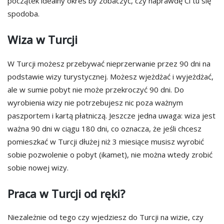
początek idealny okres by zobaczyć, czy naprawdę Ci tu się
spodoba.
Wiza w Turcji
W Turcji możesz przebywać nieprzerwanie przez 90 dni na
podstawie wizy turystycznej. Możesz wjeżdżać i wyjeżdżać,
ale w sumie pobyt nie może przekroczyć 90 dni. Do
wyrobienia wizy nie potrzebujesz nic poza ważnym
paszportem i kartą płatniczą. Jeszcze jedna uwaga: wiza jest
ważna 90 dni w ciągu 180 dni, co oznacza, że jeśli chcesz
pomieszkać w Turcji dłużej niż 3 miesiące musisz wyrobić
sobie pozwolenie o pobyt (ikamet), nie można wtedy zrobić
sobie nowej wizy.
Praca w Turcji od ręki?
Niezależnie od tego czy wjedziesz do Turcji na wizie, czy