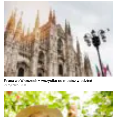
Praca we Włoszech – wszystko co musisz wiedzieć
29 stycznia, 2020