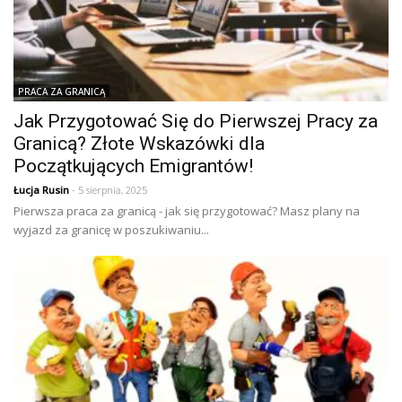
PRACA ZA GRANICĄ
Jak Przygotować Się do Pierwszej Pracy za
Granicą? Złote Wskazówki dla
Początkujących Emigrantów!
Łucja Rusin
- 5 sierpnia, 2025
Pierwsza praca za granicą - jak się przygotować? Masz plany na
wyjazd za granicę w poszukiwaniu...