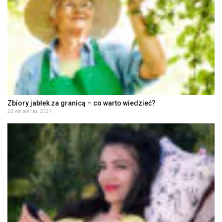
Zbiory jabłek za granicą – co warto wiedzieć?
22 września, 2021