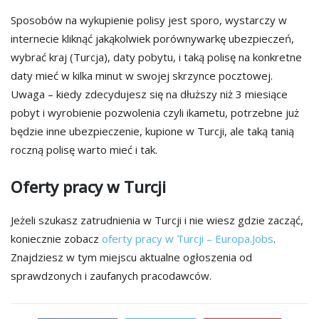
Sposobów na wykupienie polisy jest sporo, wystarczy w
internecie kliknąć jakąkolwiek porównywarkę ubezpieczeń,
wybrać kraj (Turcja), daty pobytu, i taką polisę na konkretne
daty mieć w kilka minut w swojej skrzynce pocztowej.
Uwaga – kiedy zdecydujesz się na dłuższy niż 3 miesiące
pobyt i wyrobienie pozwolenia czyli ikametu, potrzebne już
będzie inne ubezpieczenie, kupione w Turcji, ale taką tanią
roczną polisę warto mieć i tak.
Oferty pracy w Turcji
Jeżeli szukasz zatrudnienia w Turcji i nie wiesz gdzie zacząć,
koniecznie zobacz
oferty pracy w Turcji – Europa.Jobs
.
Znajdziesz w tym miejscu aktualne ogłoszenia od
sprawdzonych i zaufanych pracodawców.