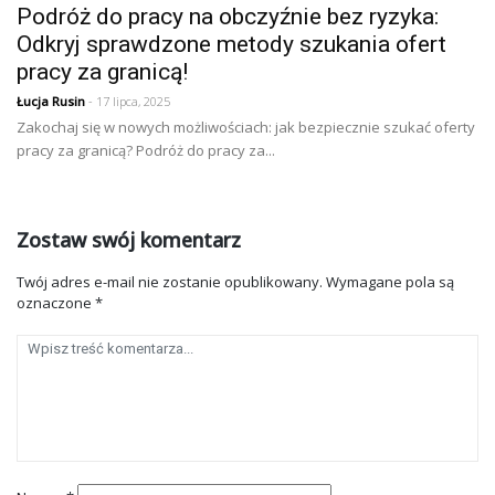
Podróż do pracy na obczyźnie bez ryzyka:
Odkryj sprawdzone metody szukania ofert
pracy za granicą!
Łucja Rusin
- 17 lipca, 2025
Zakochaj się w nowych możliwościach: jak bezpiecznie szukać oferty
pracy za granicą? Podróż do pracy za...
Zostaw swój komentarz
Twój adres e-mail nie zostanie opublikowany.
Wymagane pola są
oznaczone
*