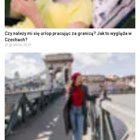
Czy należy mi się urlop pracując za granicą? Jak to wygląda w
Czechach?
20 grudnia, 2019