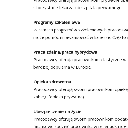
Pracodawcy oferują pracownikom prywatne ube
skorzystać z lekarza lub szpitala prywatnego.
Programy szkoleniowe
W ramach programów szkoleniowych pracodawcy
może pomóc im awansować w karierze. Często s
Praca zdalna/praca hybrydowa
Pracodawcy oferują pracownikom elastyczne waru
bardziej popularna w Europie.
Opieka zdrowotna
Pracodawcy oferują swoim pracownikom opiekę z
zabiegi (opieka prywatna).
Ubezpieczenie na życie
Pracodawcy oferują swoim pracownikom dodatk
finansowo rodzinę pracownika w przypadku jego