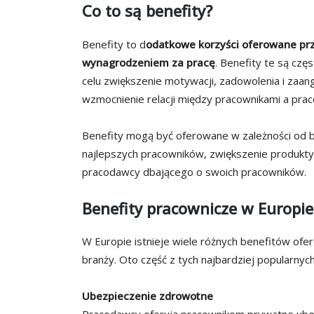
Co to są benefity?
Benefity to d
odatkowe korzyści oferowane p
wynagrodzeniem za pracę
. Benefity te są cz
celu zwiększenie motywacji, zadowolenia i zaang
wzmocnienie relacji między pracownikami a pra
Benefity mogą być oferowane w zależności od bran
najlepszych pracowników, zwiększenie produkty
pracodawcy dbającego o swoich pracowników.
Benefity pracownicze w Europie
W Europie istnieje wiele różnych benefitów ofe
branży. Oto część z tych najbardziej popularnyc
Ubezpieczenie zdrowotne