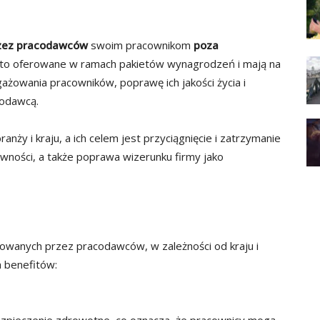
rzez pracodawców
swoim pracownikom
poza
ęsto oferowane w ramach pakietów wynagrodzeń i mają na
ażowania pracowników, poprawę ich jakości życia i
codawcą.
ży i kraju, a ich celem jest przyciągnięcie i zatrzymanie
wności, a także poprawa wizerunku firmy jako
rowanych przez pracodawców, w zależności od kraju i
h benefitów: