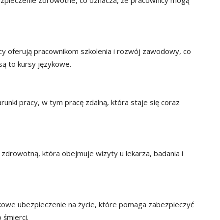
zpieczenie zdrowotne, co oznacza, że pracownicy mogą
 oferują pracownikom szkolenia i rozwój zawodowy, co
ą to kursy językowe.
nki pracy, w tym pracę zdalną, która staje się coraz
drowotną, która obejmuje wizyty u lekarza, badania i
owe ubezpieczenie na życie, które pomaga zabezpieczyć
 śmierci.