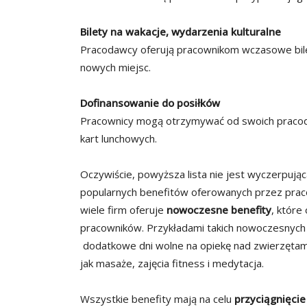
Bilety na wakacje, wydarzenia kulturalne
Pracodawcy oferują pracownikom wczasowe bile
nowych miejsc.
Dofinansowanie do posiłków
Pracownicy mogą otrzymywać od swoich pracod
kart lunchowych.
Oczywiście, powyższa lista nie jest wyczerpująca
popularnych benefitów oferowanych przez prac
wiele firm oferuje
nowoczesne benefity
, które
pracowników. Przykładami takich nowoczesnych 
dodatkowe dni wolne na opiekę nad zwierzętam
jak masaże, zajęcia fitness i medytacja.
Wszystkie benefity mają na celu
przyciągnięci