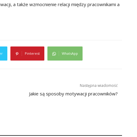
ywacji, a także wzmocnienie relacji między pracownikami a
er
Pinterest
WhatsApp
Następna wiadomość
Jakie są sposoby motywacji pracowników?