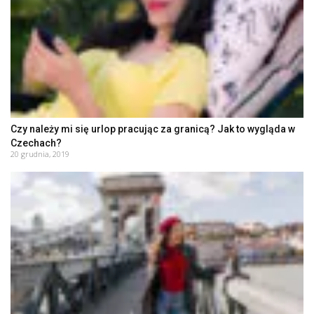
Czy należy mi się urlop pracując za granicą? Jak to wygląda w
Czechach?
20 grudnia, 2019