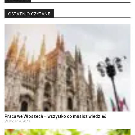
OSTATNIO CZYTANE
Praca we Włoszech – wszystko co musisz wiedzieć
29 stycznia, 2020