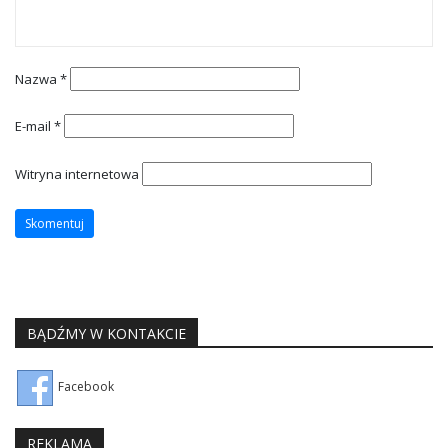
Nazwa
*
E-mail
*
Witryna internetowa
BĄDŹMY W KONTAKCIE
Facebook
REKLAMA