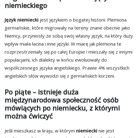
niemieckiego
Język niemiecki
jest językiem o bogatej historii. Plemiona
germańskie, które migrowały na tereny znane obecnie jako
Niemcy, przyniosły ze sobą swój własny język, na który duży
wpływ miała łacina i inne języki. W miarę jak plemiona te
rozprzestrzeniały się po całej Europie i mieszały się z innymi
populacjami, ich dialekty w końcu ewoluowały do
współczesnego języka angielskiego. Prawie 4% wszystkich
angielskich słów wywodzi się z germańskich korzeni.
Po piąte – istnieje duża
międzynarodowa społeczność osób
mówiących po niemiecku, z którymi
można ćwiczyć
Jeśli mieszkasz w kraju, w którym
niemiecki
nie jest