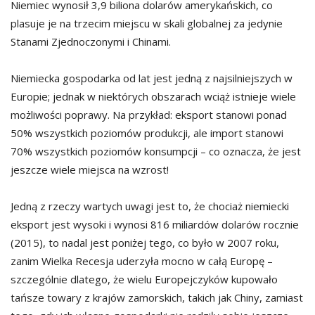
Niemiec wynosił 3,9 biliona dolarów amerykańskich, co
plasuje je na trzecim miejscu w skali globalnej za jedynie
Stanami Zjednoczonymi i Chinami.
Niemiecka gospodarka od lat jest jedną z najsilniejszych w
Europie; jednak w niektórych obszarach wciąż istnieje wiele
możliwości poprawy. Na przykład: eksport stanowi ponad
50% wszystkich poziomów produkcji, ale import stanowi
70% wszystkich poziomów konsumpcji – co oznacza, że jest
jeszcze wiele miejsca na wzrost!
Jedną z rzeczy wartych uwagi jest to, że chociaż niemiecki
eksport jest wysoki i wynosi 816 miliardów dolarów rocznie
(2015), to nadal jest poniżej tego, co było w 2007 roku,
zanim Wielka Recesja uderzyła mocno w całą Europę –
szczególnie dlatego, że wielu Europejczyków kupowało
tańsze towary z krajów zamorskich, takich jak Chiny, zamiast