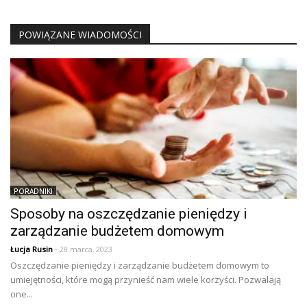
POWIĄZANE WIADOMOŚCI
PORADNIKI
Sposoby na oszczędzanie pieniędzy i
zarządzanie budżetem domowym
Łucja Rusin
- 28 marca, 2023
Oszczędzanie pieniędzy i zarządzanie budżetem domowym to
umiejętności, które mogą przynieść nam wiele korzyści. Pozwalają
one...