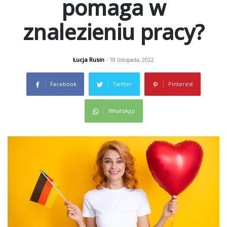
pomaga w
znalezieniu pracy?
Łucja Rusin
- 18 listopada, 2022
Facebook
Twitter
Pinterest
WhatsApp