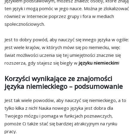
językiem podstawowym, możesz znaleźć osoby, które znają
ten język i mogą pomóc w jego nauce. Można je zlokalizować
również w Internecie poprzez grupy i fora w mediach
społecznościowych.
Jest to dobry powód, aby nauczyć się innego języka w ogóle:
jest wiele krajów, w których mówi się po niemiecku, więc
świat możliwości uczenia się tej umiejętności znacznie się
rozszerza, gdy stajesz się biegły w
języku niemieckim
!
Korzyści wynikające ze znajomości
języka niemieckiego – podsumowanie
Jest tak wiele powodów, aby nauczyć się niemieckiego, a to
tylko kilka z nich! Nauka nowego języka jest dobra dla
Twojego mózgu i pomaga w funkcjach poznawczych,
pomoże Ci także stać się bardziej atrakcyjnym na rynku
pracy.