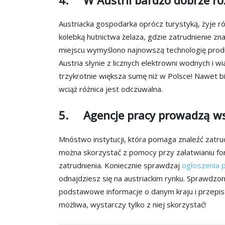
Austriacka gospodarka oprócz turystyką, żyje r
kolebką hutnictwa żelaza, gdzie zatrudnienie zn
miejscu wymyślono najnowszą technologię produk
Austria słynie z licznych elektrowni wodnych i
trzykrotnie większa sumę niż w Polsce! Nawet b
wciąż różnica jest odczuwalna.
5. Agencje pracy prowadzą wsp
Mnóstwo instytucji, która pomaga znaleźć zatrud
można skorzystać z pomocy przy załatwianiu form
zatrudnienia. Koniecznie sprawdzaj
ogłoszenia 
odnajdziesz się na austriackim rynku. Sprawdzo
podstawowe informacje o danym kraju i przepisac
możliwa, wystarczy tylko z niej skorzystać!