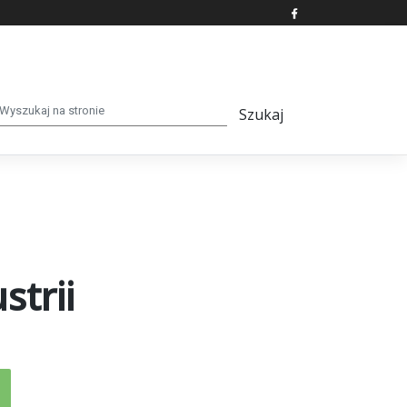
strii