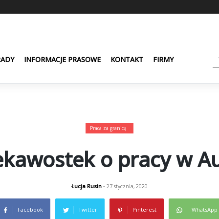
RADY
INFORMACJE PRASOWE
KONTAKT
FIRMY
Praca za granicą
ekawostek o pracy w Au
Łucja Rusin
- 27 stycznia, 2020
Facebook
Twitter
Pinterest
WhatsApp