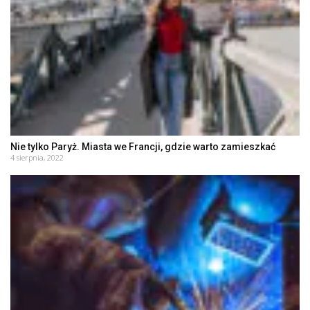
Nie tylko Paryż. Miasta we Francji, gdzie warto zamieszkać
4 sierpnia, 2022