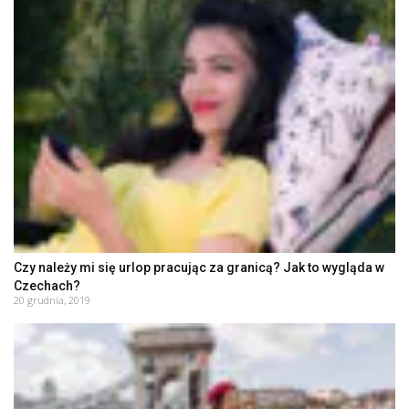
Czy należy mi się urlop pracując za granicą? Jak to wygląda w
Czechach?
20 grudnia, 2019