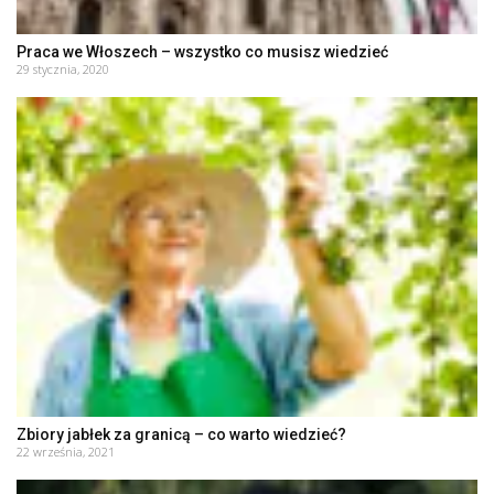
Praca we Włoszech – wszystko co musisz wiedzieć
29 stycznia, 2020
Zbiory jabłek za granicą – co warto wiedzieć?
22 września, 2021