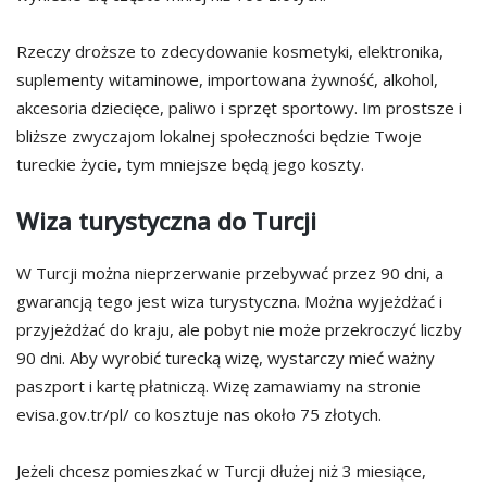
Rzeczy droższe to zdecydowanie kosmetyki, elektronika,
suplementy witaminowe, importowana żywność, alkohol,
akcesoria dziecięce, paliwo i sprzęt sportowy. Im prostsze i
bliższe zwyczajom lokalnej społeczności będzie Twoje
tureckie życie, tym mniejsze będą jego koszty.
Wiza turystyczna do Turcji
W Turcji można nieprzerwanie przebywać przez 90 dni, a
gwarancją tego jest wiza turystyczna. Można wyjeżdżać i
przyjeżdżać do kraju, ale pobyt nie może przekroczyć liczby
90 dni. Aby wyrobić turecką wizę, wystarczy mieć ważny
paszport i kartę płatniczą. Wizę zamawiamy na stronie
evisa.gov.tr/pl/ co kosztuje nas około 75 złotych.
Jeżeli chcesz pomieszkać w Turcji dłużej niż 3 miesiące,