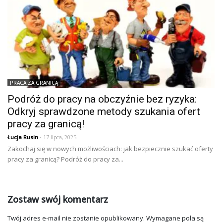
PRACA ZA GRANICĄ
Podróż do pracy na obczyźnie bez ryzyka:
Odkryj sprawdzone metody szukania ofert
pracy za granicą!
Łucja Rusin
- 17 lipca, 2025
Zakochaj się w nowych możliwościach: jak bezpiecznie szukać oferty
pracy za granicą? Podróż do pracy za...
Zostaw swój komentarz
Twój adres e-mail nie zostanie opublikowany.
Wymagane pola są