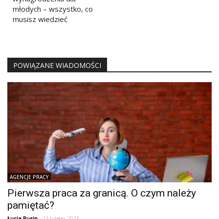
młodych – wszystko, co
musisz wiedzieć
POWIĄZANE WIADOMOŚCI
AGENCJE PRACY
Pierwsza praca za granicą. O czym należy
pamiętać?
Łucja Rusin
- 22 lutego, 2023