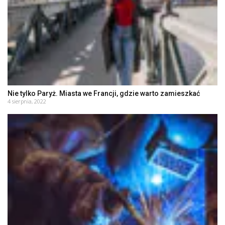
Nie tylko Paryż. Miasta we Francji, gdzie warto zamieszkać
4 sierpnia, 2022