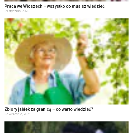
Praca we Włoszech – wszystko co musisz wiedzieć
29 stycznia, 2020
Zbiory jabłek za granicą – co warto wiedzieć?
22 września, 2021