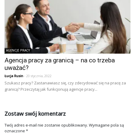
AGENCJE PRACY
Agencja pracy za granicą – na co trzeba
uważać?
Łucja Rusin
- 20 stycznia, 2022
Szukasz pracy? Zastanawiasz się, czy zdecydować się na pracę za
granicą? Przeczytaj jak funkcjonują agencje pracy...
Zostaw swój komentarz
Twój adres e-mail nie zostanie opublikowany.
Wymagane pola są
oznaczone
*