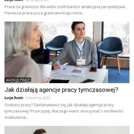
Praca za granicą to dla wielu osób bardzo atrakcyjna perspektywa.
Pierwsza praca poza granicami kraju może...
AGENCJE PRACY
Jak działają agencje pracy tymczasowej?
Łucja Rusin
- 8 kwietnia, 2022
Szukasz pracy? Zastanawiasz się, jak działają agencje pracy
tymczasowej? Przeczytaj, dlaczego warto skorzystać z możliwości
znalezienia...