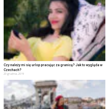
Czy należy mi się urlop pracując za granicą? Jak to wygląda w
Czechach?
20 grudnia, 2019