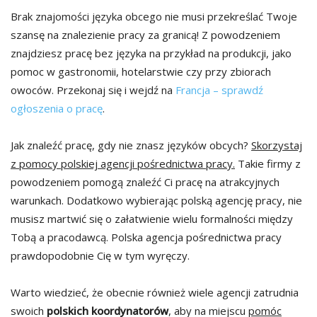
Brak znajomości języka obcego nie musi przekreślać Twoje
szansę na znalezienie pracy za granicą! Z powodzeniem
znajdziesz pracę bez języka na przykład na produkcji, jako
pomoc w gastronomii, hotelarstwie czy przy zbiorach
owoców. Przekonaj się i wejdź na
Francja – sprawdź
ogłoszenia o pracę
.
Jak znaleźć pracę, gdy nie znasz języków obcych?
Skorzystaj
z pomocy polskiej agencji pośrednictwa pracy.
Takie firmy z
powodzeniem pomogą znaleźć Ci pracę na atrakcyjnych
warunkach. Dodatkowo wybierając polską agencję pracy, nie
musisz martwić się o załatwienie wielu formalności między
Tobą a pracodawcą. Polska agencja pośrednictwa pracy
prawdopodobnie Cię w tym wyręczy.
Warto wiedzieć, że obecnie również wiele agencji zatrudnia
swoich
polskich koordynatorów
, aby na miejscu
pomóc