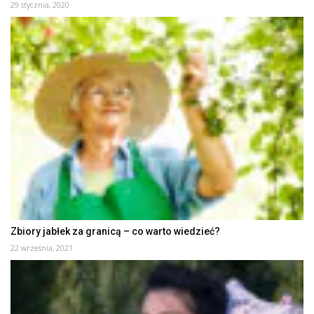
29 stycznia, 2020
Zbiory jabłek za granicą – co warto wiedzieć?
22 września, 2021