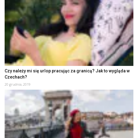
Czy należy mi się urlop pracując za granicą? Jak to wygląda w
Czechach?
20 grudnia, 2019