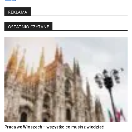
REKLAMA
OSTATNIO CZYTANE
Praca we Włoszech – wszystko co musisz wiedzieć