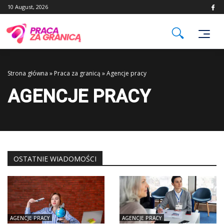
Skip
10 August, 2026
to
content
Strona główna
»
Praca za granicą
»
Agencje pracy
AGENCJE PRACY
OSTATNIE WIADOMOŚCI
AGENCJE PRACY
AGENCJE PRACY